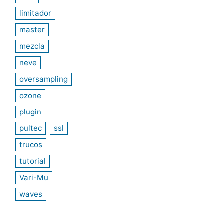
limitador
master
mezcla
neve
oversampling
ozone
plugin
pultec
ssl
trucos
tutorial
Vari-Mu
waves