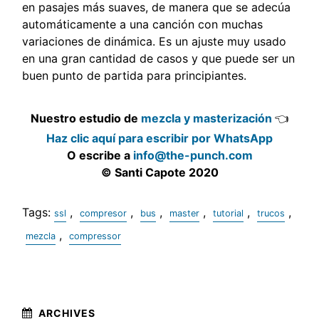
en pasajes más suaves, de manera que se adecúa
automáticamente a una canción con muchas
variaciones de dinámica. Es un ajuste muy usado
en una gran cantidad de casos y que puede ser un
buen punto de partida para principiantes.
Nuestro estudio de
mezcla y masterización
👈
Haz clic aquí para escribir por WhatsApp
O escribe a
info@the-punch.com
© Santi Capote 2020
Tags:
,
,
,
,
,
,
ssl
compresor
bus
master
tutorial
trucos
,
mezcla
compressor