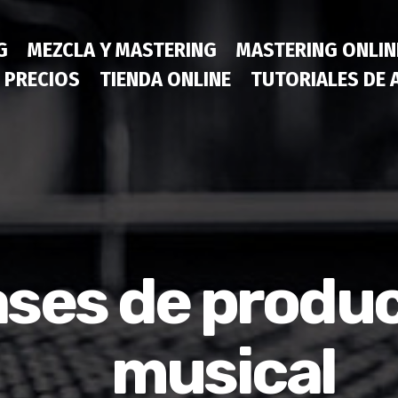
G
MEZCLA Y MASTERING
MASTERING ONLIN
PRECIOS
TIENDA ONLINE
TUTORIALES DE 
ases de produ
musical