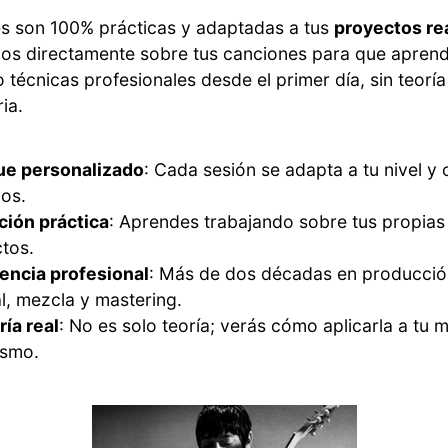
es son 100% prácticas y adaptadas a tus
proyectos re
os directamente sobre tus canciones para que apren
 técnicas profesionales desde el primer día, sin teoría
ia.
ue personalizado
: Cada sesión se adapta a tu nivel y 
cos.
ción práctica
: Aprendes trabajando sobre tus propias 
tos.
encia profesional
: Más de dos décadas en producció
l, mezcla y mastering.
ía real
: No es solo teoría; verás cómo aplicarla a tu 
ismo.