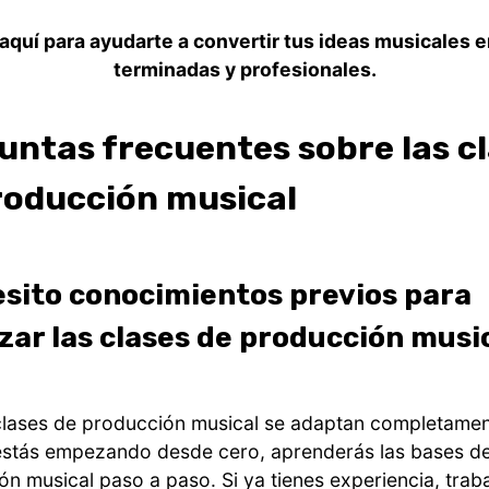
aquí para ayudarte a convertir tus ideas musicales 
terminadas y profesionales.
untas frecuentes sobre las c
roducción musical
sito conocimientos previos para
ar las clases de producción musi
clases de producción musical se adaptan completamen
i estás empezando desde cero, aprenderás las bases de
ón musical paso a paso. Si ya tienes experiencia, tra