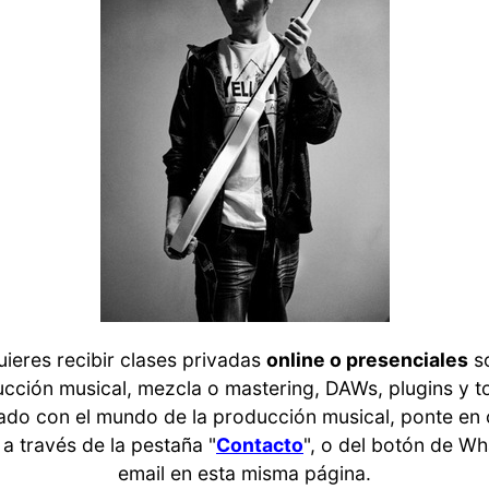
uieres recibir clases privadas
online o presenciales
s
cción musical, mezcla o mastering, DAWs, plugins y t
ado con el mundo de la producción musical, ponte en
a través de la pestaña "
Contacto
", o del botón de W
email en esta misma página.