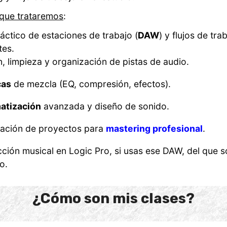
que trataremos
:
áctico de estaciones de trabajo (
DAW
) y flujos de tra
tes.
n, limpieza y organización de pistas de audio.
cas
de mezcla (EQ, compresión, efectos).
atización
avanzada y diseño de sonido.
ación de proyectos para
mastering profesional
.
ción musical en Logic Pro, si usas ese DAW, del que s
o.
¿Cómo son mis clases?