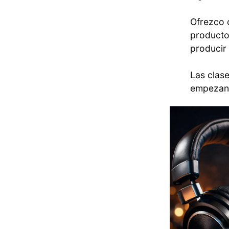
Ofrezco 
producto
producir 
Las clase
empezand