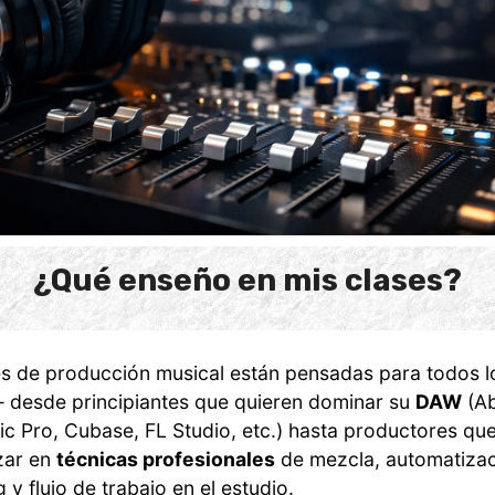
¿Qué enseño en mis clases?
es de producción musical están pensadas para todos l
— desde principiantes que quieren dominar su
DAW
(Ab
ic Pro, Cubase, FL Studio, etc.) hasta productores qu
zar en
técnicas profesionales
de mezcla, automatizac
 y flujo de trabajo en el estudio.